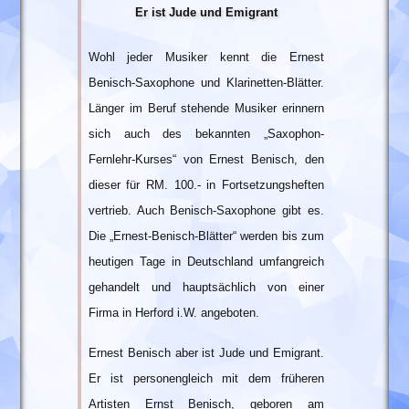
Er ist Jude und Emigrant
Wohl jeder Musiker kennt die Ernest
Benisch-Saxophone und Klarinetten-Blätter.
Länger im Beruf stehende Musiker erinnern
sich auch des bekannten „Saxophon-
Fernlehr-Kurses“ von Ernest Benisch, den
dieser für RM. 100.- in Fortsetzungsheften
vertrieb. Auch Benisch-Saxophone gibt es.
Die „Ernest-Benisch-Blätter“ werden bis zum
heutigen Tage in Deutschland umfangreich
gehandelt und hauptsächlich von einer
Firma in Herford i.W. angeboten.
Ernest Benisch aber ist Jude und Emigrant.
Er ist personengleich mit dem früheren
Artisten Ernst Benisch, geboren am