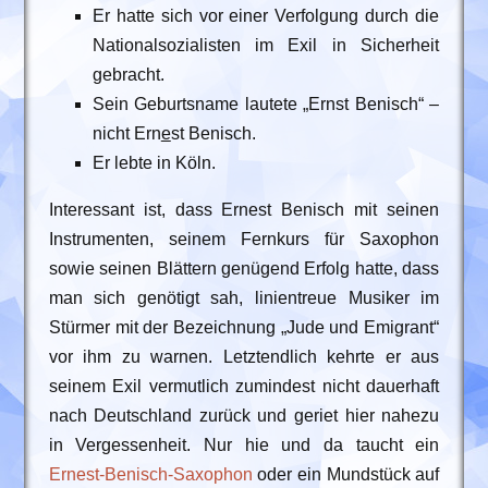
Er hatte sich vor einer Verfolgung durch die
Nationalsozialisten im Exil in Sicherheit
gebracht.
Sein Geburtsname lautete „Ernst Benisch“ –
nicht Ern
e
st Benisch.
Er lebte in Köln.
Interessant ist, dass Ernest Benisch mit seinen
Instrumenten, seinem Fernkurs für Saxophon
sowie seinen Blättern genügend Erfolg hatte, dass
man sich genötigt sah, linientreue Musiker im
Stürmer mit der Bezeichnung „Jude und Emigrant“
vor ihm zu warnen. Letztendlich kehrte er aus
seinem Exil vermutlich zumindest nicht dauerhaft
nach Deutschland zurück und geriet hier nahezu
in Vergessenheit. Nur hie und da taucht ein
Ernest-Benisch-Saxophon
oder ein Mundstück auf