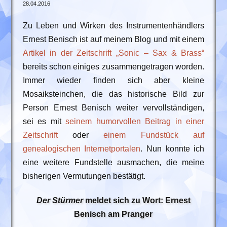
28.04.2016
Zu Leben und Wirken des Instrumentenhändlers
Ernest Benisch ist auf meinem Blog und mit einem
Artikel in der Zeitschrift „Sonic – Sax & Brass“
bereits schon einiges zusammengetragen worden.
Immer wieder finden sich aber kleine
Mosaiksteinchen, die das historische Bild zur
Person Ernest Benisch weiter vervollständigen,
sei es mit
seinem humorvollen Beitrag in einer
Zeitschrift
oder
einem Fundstück auf
genealogischen Internetportalen
. Nun konnte ich
eine weitere Fundstelle ausmachen, die meine
bisherigen Vermutungen bestätigt.
Der Stürmer
meldet sich zu Wort: Ernest
Benisch am Pranger