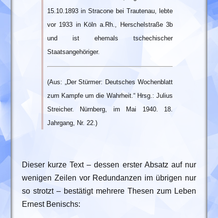
15.10.1893 in Stracone bei Trautenau, lebte
vor 1933 in Köln a.Rh., Herschelstraße 3b
und ist ehemals tschechischer
Staatsangehöriger.
(Aus: „Der Stürmer: Deutsches Wochenblatt
zum Kampfe um die Wahrheit.“ Hrsg.: Julius
Streicher. Nürnberg, im Mai 1940. 18.
Jahrgang, Nr. 22.)
Dieser kurze Text – dessen erster Absatz auf nur
wenigen Zeilen vor Redundanzen im übrigen nur
so strotzt – bestätigt mehrere Thesen zum Leben
Ernest Benischs: