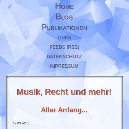
H
OME
B
LOG
P
UBLIKATIONEN
LINKS
FEEDS (RSS)
DATENSCHUTZ
IMPRESSUM
Musik, Recht und mehr!
Aller Anfang...
17.03.2010